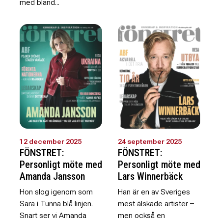
med bland...
12 december 2025
24 september 2025
FÖNSTRET:
FÖNSTRET:
Personligt möte med
Personligt möte med
Amanda Jansson
Lars Winnerbäck
Hon slog igenom som
Han är en av Sveriges
Sara i Tunna blå linjen.
mest älskade artister –
Snart ser vi Amanda
men också en