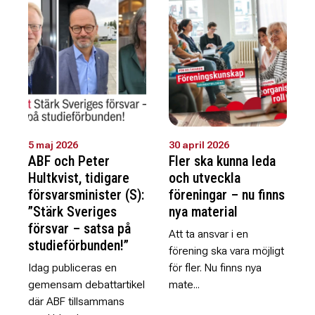
5 maj 2026
30 april 2026
ABF och Peter
Fler ska kunna leda
Hultkvist, tidigare
och utveckla
försvarsminister (S):
föreningar – nu finns
”Stärk Sveriges
nya material
försvar – satsa på
Att ta ansvar i en
studieförbunden!”
förening ska vara möjligt
Idag publiceras en
för fler. Nu finns nya
gemensam debattartikel
mate...
där ABF tillsammans