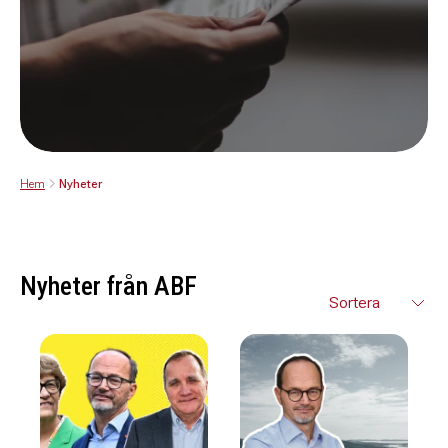
Hem
Nyheter
Nyheter från ABF