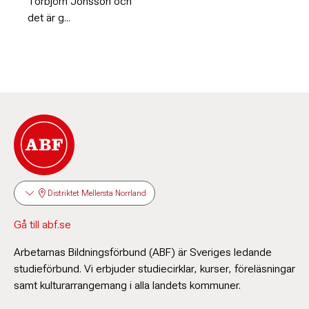
Torbjörn Jonsson och
det är g...
Distriktet Mellersta Norrland
Gå till abf.se
Arbetarnas Bildningsförbund (ABF) är Sveriges ledande
studieförbund. Vi erbjuder studiecirklar, kurser, föreläsningar
samt kulturarrangemang i alla landets kommuner.