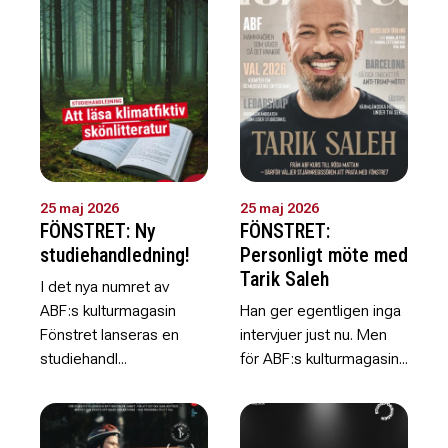
25 maj 2026
25 maj 2026
FÖNSTRET: Ny
FÖNSTRET:
studiehandledning!
Personligt möte med
Tarik Saleh
I det nya numret av
ABF:s kulturmagasin
Han ger egentligen inga
Fönstret lanseras en
intervjuer just nu. Men
studiehandl...
för ABF:s kulturmagasin...