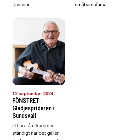
Jansson...
småbarnsfarsa...
12 september 2024
FÖNSTRET:
Glädjespridaren i
Sundsvall
Ett ord återkommer
ständigt när det gäller