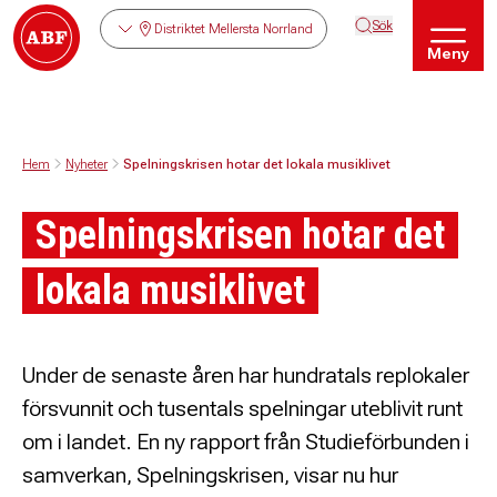
Sök
Distriktet Mellersta Norrland
Meny
Hem
Nyheter
Spelningskrisen hotar det lokala musiklivet
Spelningskrisen hotar det
lokala musiklivet
Under de senaste åren har hundratals replokaler
försvunnit och tusentals spelningar uteblivit runt
om i landet. En ny rapport från Studieförbunden i
samverkan, Spelningskrisen, visar nu hur