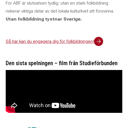
För ABF är slutsatsen tydlig: utan en stark folkbildning
riskerar viktiga delar av det lokala kulturlivet att försvinna.
Utan folkbildning tystnar Sverige.
Så här kan du engagera dig för folkbildningen!
Den sista spelningen – film från Studieförbunden