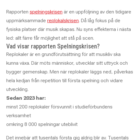
Rapporten
spelningskrisen
är en uppföljning av den tidigare
uppmärksammade
replokalskrisen
. Då låg fokus på de
fysiska platser där musik skapas. Nu syns effekterna i nästa
led: allt färre får möjlighet att stå på scen.
Vad visar rapporten Spelningskrisen?
Replokaler är en grundförutsättning för att musikliv ska
kunna växa. Där möts människor, utvecklar sitt uttryck och
bygger gemenskap. Men när replokaler läggs ned, påverkas
hela kedjan från repetition till första spelning och vidare
utveckling.
Sedan 2023 har:
minst 200 replokaler försvunnit i studieförbundens
verksamhet
omkring 8 000 spelningar uteblivit
Det innebär att tusentals första gig aldrig blir av. Tusentals