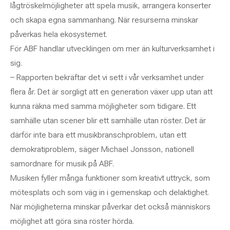
lågtröskelmöjligheter att spela musik, arrangera konserter
och skapa egna sammanhang. När resurserna minskar
påverkas hela ekosystemet.
För ABF handlar utvecklingen om mer än kulturverksamhet i
sig.
– Rapporten bekräftar det vi sett i vår verksamhet under
flera år. Det är sorgligt att en generation växer upp utan att
kunna räkna med samma möjligheter som tidigare. Ett
samhälle utan scener blir ett samhälle utan röster. Det är
därför inte bara ett musikbranschproblem, utan ett
demokratiproblem, säger Michael Jonsson, nationell
samordnare för musik på ABF.
Musiken fyller många funktioner som kreativt uttryck, som
mötesplats och som väg in i gemenskap och delaktighet.
När möjligheterna minskar påverkar det också människors
möjlighet att göra sina röster hörda.