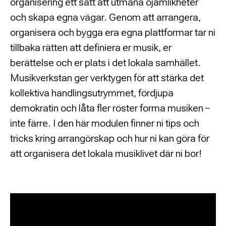
organisering ett sätt att utmana ojämlikheter
och skapa egna vägar. Genom att arrangera,
organisera och bygga era egna plattformar tar ni
tillbaka rätten att definiera er musik, er
berättelse och er plats i det lokala samhället.
Musikverkstan ger verktygen för att stärka det
kollektiva handlingsutrymmet, fördjupa
demokratin och låta fler röster forma musiken –
inte färre. I den här modulen finner ni tips och
tricks kring arrangörskap och hur ni kan göra för
att organisera det lokala musiklivet där ni bor!