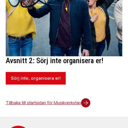
Avsnitt 2: Sörj inte organisera er!
Sörj inte, organisera er!
Tillbaka till startsidan för Musikverkstan