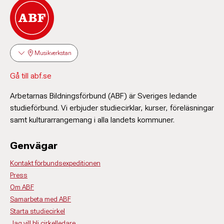
Musikverkstan
Gå till abf.se
Arbetarnas Bildningsförbund (ABF) är Sveriges ledande
studieförbund. Vi erbjuder studiecirklar, kurser, föreläsningar
samt kulturarrangemang i alla landets kommuner.
Genvägar
Kontakt förbundsexpeditionen
Press
Om ABF
Samarbeta med ABF
Starta studiecirkel
Jag vill bli cirkelledare