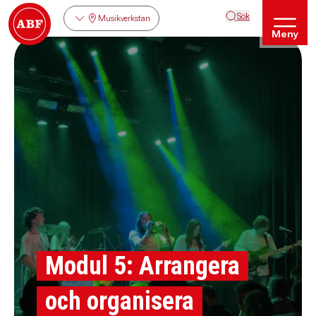
Sök
Musikverkstan
Meny
Modul 5: Arrangera
och organisera