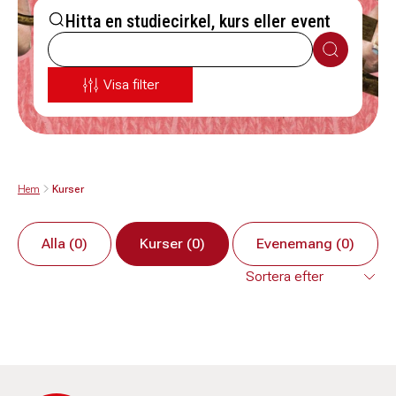
Hitta en studiecirkel, kurs eller event
Sök
Visa filter
Hem
Kurser
Alla (0)
Kurser (0)
Evenemang (0)