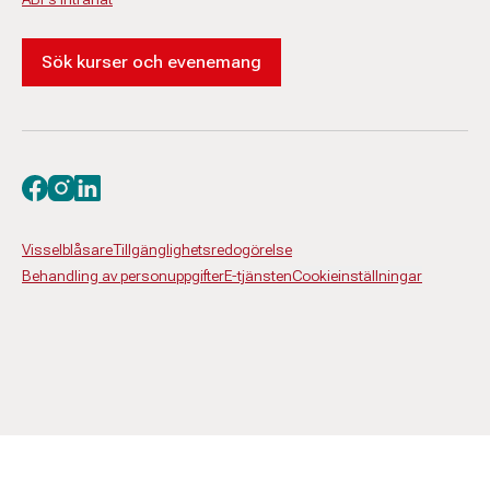
Sök kurser och evenemang
Besök oss på facebook
Besök oss på instagram
Besök oss på linkedin
Visselblåsare
Tillgänglighetsredogörelse
Behandling av personuppgifter
E-tjänsten
Cookieinställningar