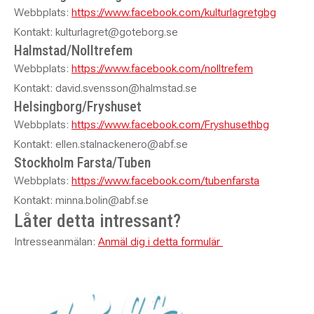
Webbplats:
https://www.facebook.com/kulturlagretgbg
Kontakt: kulturlagret@goteborg.se
Halmstad/Nolltrefem
Webbplats:
https://www.facebook.com/nolltrefem
Kontakt: david.svensson@halmstad.se
Helsingborg/Fryshuset
Webbplats:
https://www.facebook.com/Fryshusethbg
Kontakt: ellen.stalnackenero@abf.se
Stockholm Farsta/Tuben
Webbplats:
https://www.facebook.com/tubenfarsta
Kontakt: minna.bolin@abf.se
Låter detta intressant?
Intresseanmälan:
Anmäl dig i detta formulär