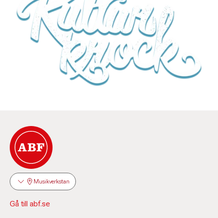
Musikverkstan
Gå till abf.se