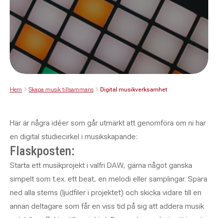
Hem
Skapa musik tillsammans
Digital musikverksamhet
Här är några idéer som går utmärkt att genomföra om ni har
en digital studiecirkel i musikskapande:
Flaskposten:
Starta ett musikprojekt i valfri DAW, gärna något ganska
simpelt som t.ex. ett beat, en melodi eller samplingar. Spara
ned alla stems (ljudfiler i projektet) och skicka vidare till en
annan deltagare som får en viss tid på sig att addera musik