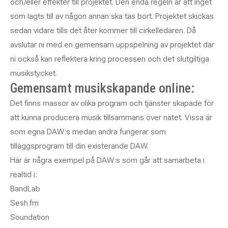
och/eller effekter till projektet. Den enda regeln är att inget
som lagts till av någon annan ska tas bort. Projektet skickas
sedan vidare tills det åter kommer till cirkelledaren. Då
avslutar ni med en gemensam uppspelning av projektet där
ni också kan reflektera kring processen och det slutgiltiga
musikstycket.
Gemensamt musikskapande online:
Det finns massor av olika program och tjänster skapade för
att kunna producera musik tillsammans över nätet. Vissa är
som egna DAW:s medan andra fungerar som
tilläggsprogram till din existerande DAW.
Här är några exempel på DAW:s som går att samarbeta i
realtid i:
BandLab
Sesh.fm
Soundation