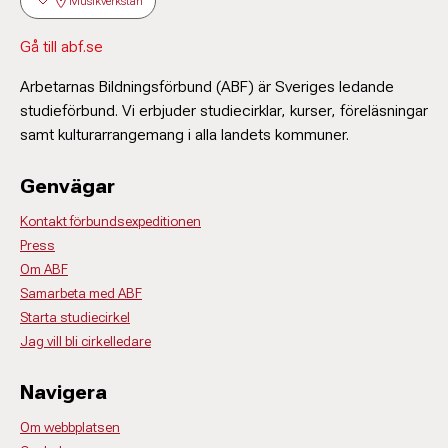
Musikverkstan
Gå till abf.se
Arbetarnas Bildningsförbund (ABF) är Sveriges ledande
studieförbund. Vi erbjuder studiecirklar, kurser, föreläsningar
samt kulturarrangemang i alla landets kommuner.
Genvägar
Kontakt förbundsexpeditionen
Press
Om ABF
Samarbeta med ABF
Starta studiecirkel
Jag vill bli cirkelledare
Navigera
Om webbplatsen