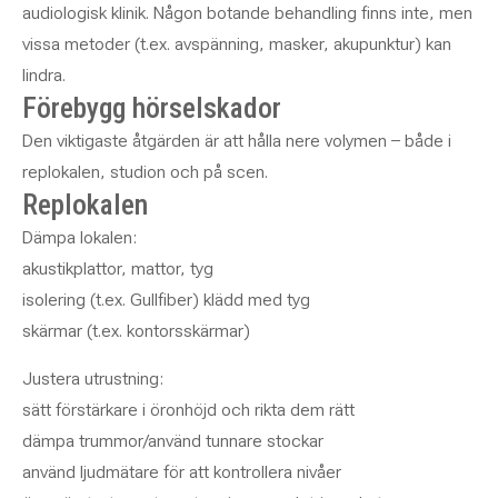
audiologisk klinik. Någon botande behandling finns inte, men
vissa metoder (t.ex. avspänning, masker, akupunktur) kan
lindra.
Förebygg hörselskador
Den viktigaste åtgärden är att hålla nere volymen – både i
replokalen, studion och på scen.
Replokalen
Dämpa lokalen:
akustikplattor, mattor, tyg
isolering (t.ex. Gullfiber) klädd med tyg
skärmar (t.ex. kontorsskärmar)
Justera utrustning:
sätt förstärkare i öronhöjd och rikta dem rätt
dämpa trummor/använd tunnare stockar
använd ljudmätare för att kontrollera nivåer