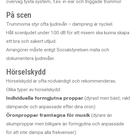
överväg tysta system, t.ex. in-ear och triggade trummor
På scen
Trummorna styr ofta ljudnivån – dämpning är nyckel.
Håll scenljudet under 100 dB för att mixern ska kunna skapa
ett bra och säkert utljud.
Arrangörer måste enligt Socialstyrelsen mäta och
dokumentera ljudnivåer.
Hörselskydd
Hörselskydd är ofta nödvändigt och rekommenderas.
Olika typer av hörselskydd:
Individuella formgjutna proppar
(dyrast men bäst; rakt
dämpande och anpassade efter dina öron)
Öronproppar framtagna för musik
(dyrare än
skumproppar men billigare än formgjutna och anpassade
för att inte dämpa alla frekvenser)