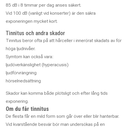
85 dB i 8 timmar per dag anses säkert.
Vid 100 dB (vanligt vid konserter) är den säkra
exponeringen mycket kort.
Tinnitus och andra skador
Tinnitus beror ofta på att hårceller i innerörat skadats av för
höga ljudnivåer.
Symtom kan också vara:
ljudöverkänslighet (hyperacusis)
ljudförvrängning
hörselnedsättning
Skador kan komma både plötsligt och efter lång tids
exponering.
Om du får tinnitus
De flesta får en mild form som går över eller blir hanterbar.
Vid kvarstående besvär bör man undersökas på en