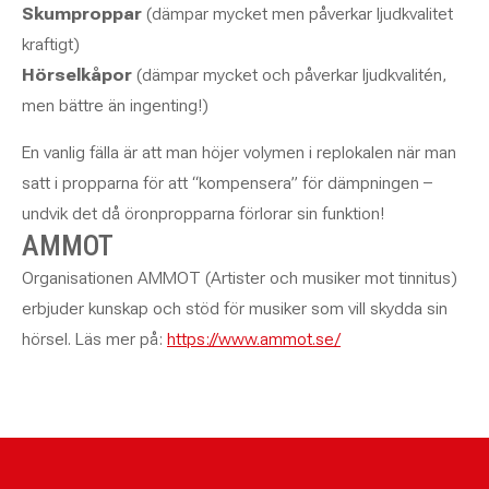
Skumproppar
(dämpar mycket men påverkar ljudkvalitet
kraftigt)
Hörselkåpor
(dämpar mycket och påverkar ljudkvalitén,
men bättre än ingenting!)
En vanlig fälla är att man höjer volymen i replokalen när man
satt i propparna för att “kompensera” för dämpningen –
undvik det då öronpropparna förlorar sin funktion!
AMMOT
Organisationen AMMOT (Artister och musiker mot tinnitus)
erbjuder kunskap och stöd för musiker som vill skydda sin
hörsel. Läs mer på:
https://www.ammot.se/