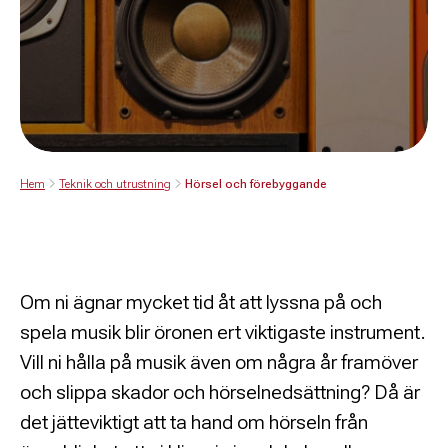
Hem
Teknik och utrustning
Hörsel och förebyggande
Om ni ägnar mycket tid åt att lyssna på och
spela musik blir öronen ert viktigaste instrument.
Vill ni hålla på musik även om några år framöver
och slippa skador och hörselnedsättning? Då är
det jätteviktigt att ta hand om hörseln från