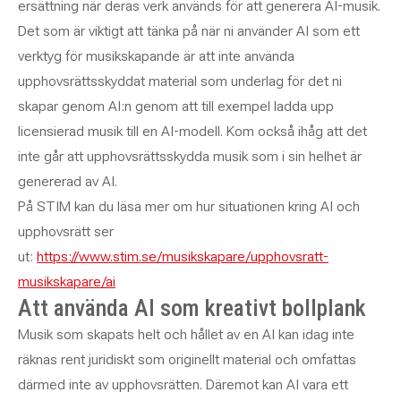
ersättning när deras verk används för att generera AI-musik.
Det som är viktigt att tänka på när ni använder AI som ett
verktyg för musikskapande är att inte använda
upphovsrättsskyddat material som underlag för det ni
skapar genom AI:n genom att till exempel ladda upp
licensierad musik till en AI-modell. Kom också ihåg att det
inte går att upphovsrättsskydda musik som i sin helhet är
genererad av AI.
På STIM kan du läsa mer om hur situationen kring AI och
upphovsrätt ser
ut:
https://www.stim.se/musikskapare/upphovsratt-
musikskapare/ai
Att använda AI som kreativt bollplank
Musik som skapats helt och hållet av en AI kan idag inte
räknas rent juridiskt som originellt material och omfattas
därmed inte av upphovsrätten. Däremot kan AI vara ett