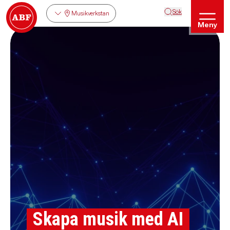
Sök
Musikverkstan
Meny
Skapa musik med AI