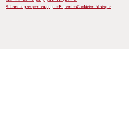
Behandling av personuppgifter
E-tjänsten
Cookieinställningar