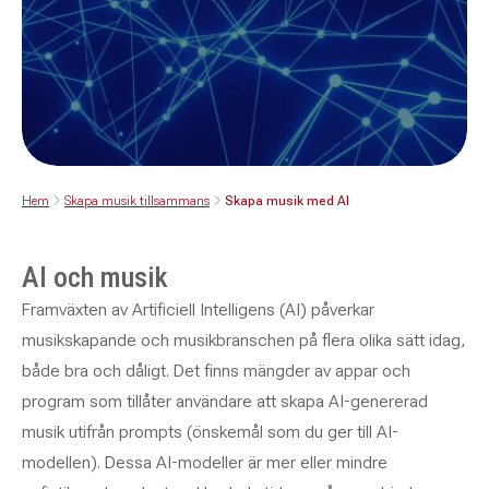
Hem
Skapa musik tillsammans
Skapa musik med AI
AI och musik
Framväxten av Artificiell Intelligens (AI) påverkar
musikskapande och musikbranschen på flera olika sätt idag,
både bra och dåligt. Det finns mängder av appar och
program som tillåter användare att skapa AI-genererad
musik utifrån prompts (önskemål som du ger till AI-
modellen). Dessa AI-modeller är mer eller mindre