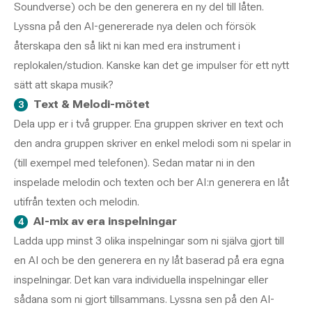
Soundverse) och be den generera en ny del till låten.
Lyssna på den AI-genererade nya delen och försök
återskapa den så likt ni kan med era instrument i
replokalen/studion. Kanske kan det ge impulser för ett nytt
sätt att skapa musik?
Text & Melodi-mötet
Dela upp er i två grupper. Ena gruppen skriver en text och
den andra gruppen skriver en enkel melodi som ni spelar in
(till exempel med telefonen). Sedan matar ni in den
inspelade melodin och texten och ber AI:n generera en låt
utifrån texten och melodin.
AI-mix av era inspelningar
Ladda upp minst 3 olika inspelningar som ni själva gjort till
en AI och be den generera en ny låt baserad på era egna
inspelningar. Det kan vara individuella inspelningar eller
sådana som ni gjort tillsammans. Lyssna sen på den AI-