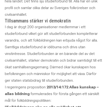
hela landet. Det finns sju studieförbund till. Alla har en unik
profil och samlar olika delar av Sveriges folkrörelser och
civilsamhället.
Tillsammans stärker vi demokratin
I dag är drygt 200 organisationer medlemmar i ett
studieförbund vilket gör att studieförbunden kompletterar
varandra, och att folkbildningen kan erbjuda något för alla.
Samtliga studieförbund är idéburna och drivs utan
vinstintresse. Studieförbunden är en bärande del av det
civilsamhället, stärker demokratin och bidrar samtidigt till ett
ökat samhällsengagemang. Därmed ökar kunskapen hos
befolkningen och människor för möjlighet att växa. Därför
ger staten statsbidrag till studieförbunden.
I regeringens proposition
2013/14:172 Allas kunskap –
allas bildning
formulerades för första gången ett särskilt
mål för folkbildningspolitiken: