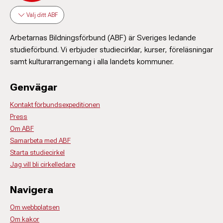
Välj ditt ABF
Arbetarnas Bildningsförbund (ABF) är Sveriges ledande
studieförbund. Vi erbjuder studiecirklar, kurser, föreläsningar
samt kulturarrangemang i alla landets kommuner.
Genvägar
Kontakt förbundsexpeditionen
Press
Om ABF
Samarbeta med ABF
Starta studiecirkel
Jag vill bli cirkelledare
Navigera
Om webbplatsen
Om kakor