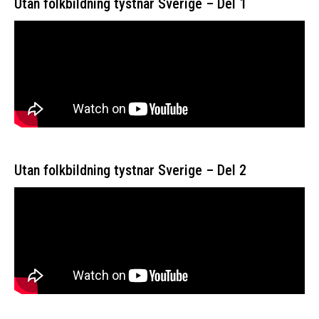
Utan folkbildning tystnar Sverige – Del 1
Utan folkbildning tystnar Sverige – Del 2