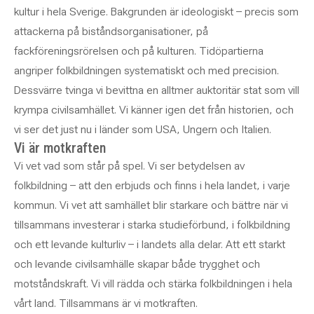
kultur i hela Sverige. Bakgrunden är ideologiskt – precis som
attackerna på biståndsorganisationer, på
fackföreningsrörelsen och på kulturen. Tidöpartierna
angriper folkbildningen systematiskt och med precision.
Dessvärre tvinga vi bevittna en alltmer auktoritär stat som vill
krympa civilsamhället. Vi känner igen det från historien, och
vi ser det just nu i länder som USA, Ungern och Italien.
Vi är motkraften
Vi vet vad som står på spel. Vi ser betydelsen av
folkbildning – att den erbjuds och finns i hela landet, i varje
kommun. Vi vet att samhället blir starkare och bättre när vi
tillsammans investerar i starka studieförbund, i folkbildning
och ett levande kulturliv – i landets alla delar. Att ett starkt
och levande civilsamhälle skapar både trygghet och
motståndskraft. Vi vill rädda och stärka folkbildningen i hela
vårt land. Tillsammans är vi motkraften.