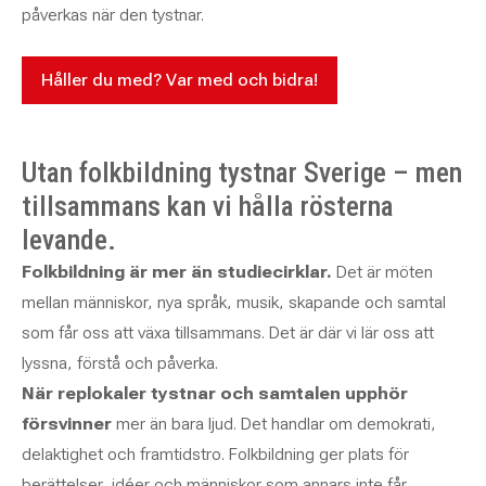
påverkas när den tystnar.
Håller du med? Var med och bidra!
Utan folkbildning tystnar Sverige – men
tillsammans kan vi hålla rösterna
levande.
Folkbildning är mer än studiecirklar.
Det är möten
mellan människor, nya språk, musik, skapande och samtal
som får oss att växa tillsammans. Det är där vi lär oss att
lyssna, förstå och påverka.
När replokaler tystnar och samtalen upphör
försvinner
mer än bara ljud. Det handlar om demokrati,
delaktighet och framtidstro. Folkbildning ger plats för
berättelser, idéer och människor som annars inte får