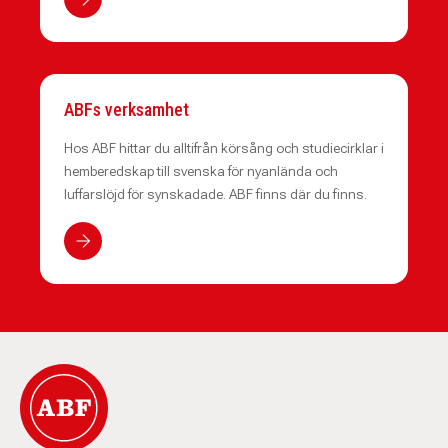
ABFs verksamhet
Hos ABF hittar du alltifrån körsång och studiecirklar i
hemberedskap till svenska för nyanlända och
luffarslöjd för synskadade. ABF finns där du finns.