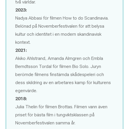
två världar.
2023:
Nadya Abbasi för filmen How to do Scandinavia.
Belönad på Novemberfestivalen för att belysa
kultur och identitet i en modern skandinavisk
kontext.
2021:
Akiko Ahlstrand, Amanda Almgren och Embla
Berndtsson Tordal för filmen Bio Solo. Juryn
berömde filmens finstämda skådespeleri och
dess skildring av en arbetares kamp för kulturens
egenvärde.
2018:
Julia Thelin för filmen Brottas. Filmen vann även
priset för bästa film i tungviktsklassen på
Novemberfestivalen samma år.