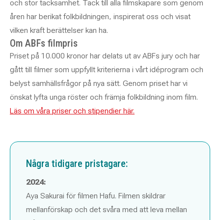
och stor tacksamhet. Tack till alla filmskapare som genom
åren har berikat folkbildningen, inspirerat oss och visat
vilken kraft berättelser kan ha.
Om ABFs filmpris
Priset på 10.000 kronor har delats ut av ABFs jury och har
gått till filmer som uppfyllt kriterierna i vårt idéprogram och
belyst samhällsfrågor på nya sätt. Genom priset har vi
önskat lyfta unga röster och främja folkbildning inom film.
Läs om våra priser och stipendier här.
Några tidigare pristagare:
2024:
Aya Sakurai för filmen Hafu. Filmen skildrar
mellanförskap och det svåra med att leva mellan