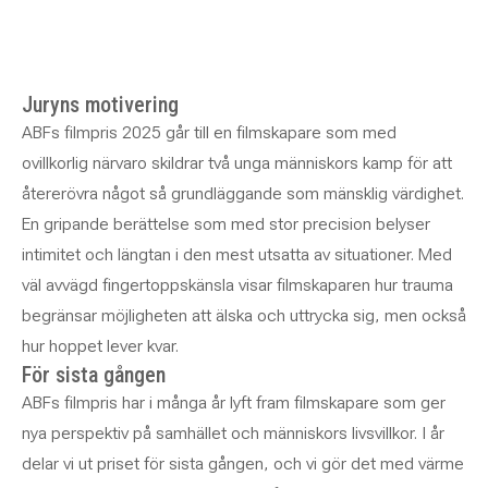
Juryns motivering
ABFs filmpris 2025 går till en filmskapare som med
ovillkorlig närvaro skildrar två unga människors kamp för att
återerövra något så grundläggande som mänsklig värdighet.
En gripande berättelse som med stor precision belyser
intimitet och längtan i den mest utsatta av situationer. Med
väl avvägd fingertoppskänsla visar filmskaparen hur trauma
begränsar möjligheten att älska och uttrycka sig, men också
hur hoppet lever kvar.
För sista gången
ABFs filmpris har i många år lyft fram filmskapare som ger
nya perspektiv på samhället och människors livsvillkor. I år
delar vi ut priset för sista gången, och vi gör det med värme