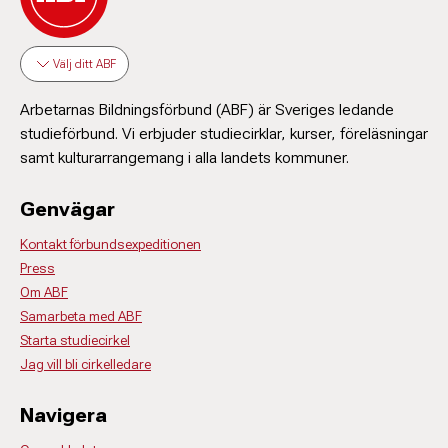
Välj ditt ABF
Arbetarnas Bildningsförbund (ABF) är Sveriges ledande
studieförbund. Vi erbjuder studiecirklar, kurser, föreläsningar
samt kulturarrangemang i alla landets kommuner.
Genvägar
Kontakt förbundsexpeditionen
Press
Om ABF
Samarbeta med ABF
Starta studiecirkel
Jag vill bli cirkelledare
Navigera