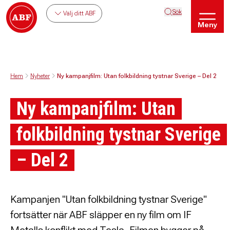
Sök
Välj ditt ABF
Meny
Hem
Nyheter
Ny kampanjfilm: Utan folkbildning tystnar Sverige – Del 2
Ny kampanjfilm: Utan
folkbildning tystnar Sverige
– Del 2
Kampanjen "Utan folkbildning tystnar Sverige"
fortsätter när ABF släpper en ny film om IF