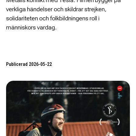
Metalls konflikt med Tesla. Filmen bygger på
verkliga händelser och skildrar strejken,
solidariteten och folkbildningens roll i
människors vardag.
Publicerad 2026-05-22