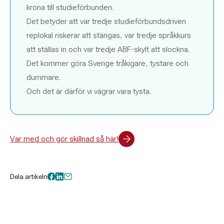
krona till studieförbunden.
Det betyder att var tredje studieförbundsdriven
replokal riskerar att stängas, var tredje språkkurs
att ställas in och var tredje ABF-skylt att slockna.
Det kommer göra Sverige tråkigare, tystare och
dummare.
Och det är därför vi vägrar vara tysta.
Var med och gör skillnad så här!
Dela artikeln