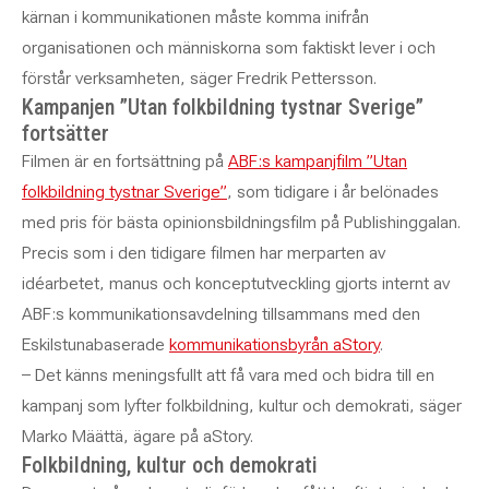
kärnan i kommunikationen måste komma inifrån
organisationen och människorna som faktiskt lever i och
förstår verksamheten, säger Fredrik Pettersson.
Kampanjen ”Utan folkbildning tystnar Sverige”
fortsätter
Filmen är en fortsättning på
ABF:s kampanjfilm ”Utan
folkbildning tystnar Sverige”
, som tidigare i år belönades
med pris för bästa opinionsbildningsfilm på Publishinggalan.
Precis som i den tidigare filmen har merparten av
idéarbetet, manus och konceptutveckling gjorts internt av
ABF:s kommunikationsavdelning tillsammans med den
Eskilstunabaserade
kommunikationsbyrån aStory
.
– Det känns meningsfullt att få vara med och bidra till en
kampanj som lyfter folkbildning, kultur och demokrati, säger
Marko Määttä, ägare på aStory.
Folkbildning, kultur och demokrati