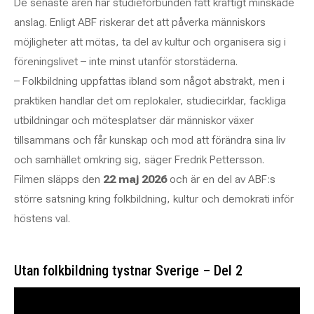
De senaste åren har studieförbunden fått kraftigt minskade
anslag. Enligt ABF riskerar det att påverka människors
möjligheter att mötas, ta del av kultur och organisera sig i
föreningslivet – inte minst utanför storstäderna.
– Folkbildning uppfattas ibland som något abstrakt, men i
praktiken handlar det om replokaler, studiecirklar, fackliga
utbildningar och mötesplatser där människor växer
tillsammans och får kunskap och mod att förändra sina liv
och samhället omkring sig, säger Fredrik Pettersson.
Filmen släpps den
22 maj 2026
och är en del av ABF:s
större satsning kring folkbildning, kultur och demokrati inför
höstens val.
Utan folkbildning tystnar Sverige – Del 2