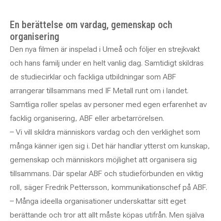
En berättelse om vardag, gemenskap och
organisering
Den nya filmen är inspelad i Umeå och följer en strejkvakt
och hans familj under en helt vanlig dag. Samtidigt skildras
de studiecirklar och fackliga utbildningar som ABF
arrangerar tillsammans med IF Metall runt om i landet.
Samtliga roller spelas av personer med egen erfarenhet av
facklig organisering, ABF eller arbetarrörelsen.
– Vi vill skildra människors vardag och den verklighet som
många känner igen sig i. Det här handlar ytterst om kunskap,
gemenskap och människors möjlighet att organisera sig
tillsammans. Där spelar ABF och studieförbunden en viktig
roll, säger Fredrik Pettersson, kommunikationschef på ABF.
– Många ideella organisationer underskattar sitt eget
berättande och tror att allt måste köpas utifrån. Men själva