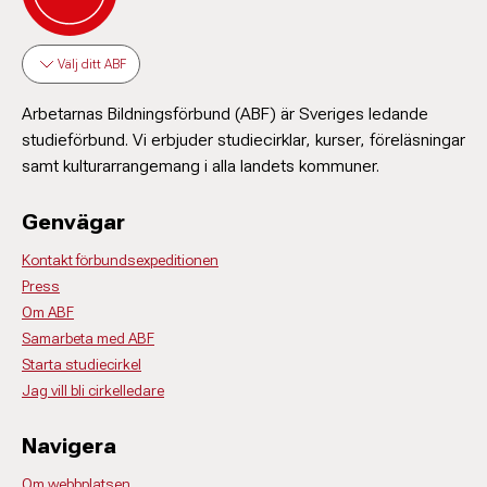
Välj ditt ABF
Arbetarnas Bildningsförbund (ABF) är Sveriges ledande
studieförbund. Vi erbjuder studiecirklar, kurser, föreläsningar
samt kulturarrangemang i alla landets kommuner.
Genvägar
Kontakt förbundsexpeditionen
Press
Om ABF
Samarbeta med ABF
Starta studiecirkel
Jag vill bli cirkelledare
Navigera
Om webbplatsen