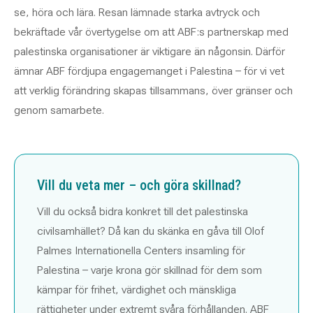
se, höra och lära. Resan lämnade starka avtryck och
bekräftade vår övertygelse om att ABF:s partnerskap med
palestinska organisationer är viktigare än någonsin. Därför
ämnar ABF fördjupa engagemanget i Palestina – för vi vet
att verklig förändring skapas tillsammans, över gränser och
genom samarbete.
Vill du veta mer – och göra skillnad?
Vill du också bidra konkret till det palestinska
civilsamhället? Då kan du skänka en gåva till Olof
Palmes Internationella Centers insamling för
Palestina – varje krona gör skillnad för dem som
kämpar för frihet, värdighet och mänskliga
rättigheter under extremt svåra förhållanden. ABF