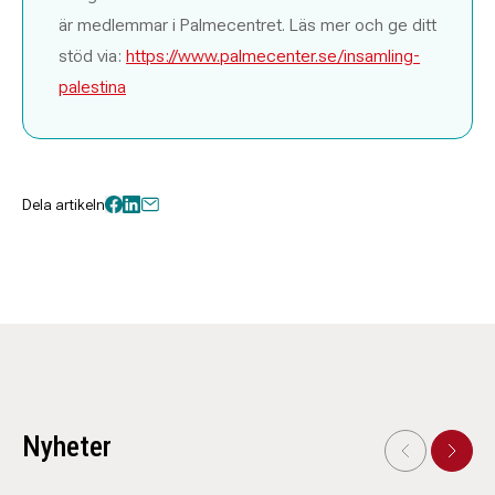
är medlemmar i Palmecentret. Läs mer och ge ditt
stöd via:
https://www.palmecenter.se/insamling-
palestina
Dela artikeln
Nyheter