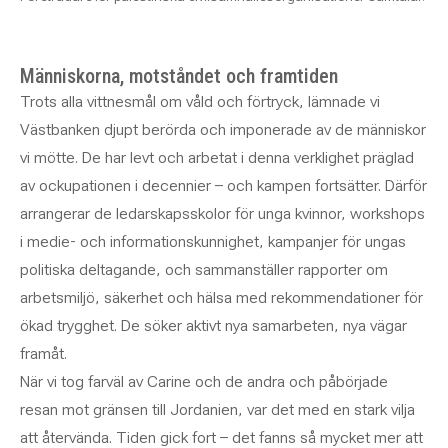
Människorna, motståndet och framtiden
Trots alla vittnesmål om våld och förtryck, lämnade vi
Västbanken djupt berörda och imponerade av de människor
vi mötte. De har levt och arbetat i denna verklighet präglad
av ockupationen i decennier – och kampen fortsätter. Därför
arrangerar de ledarskapsskolor för unga kvinnor, workshops
i medie- och informationskunnighet, kampanjer för ungas
politiska deltagande, och sammanställer rapporter om
arbetsmiljö, säkerhet och hälsa med rekommendationer för
ökad trygghet. De söker aktivt nya samarbeten, nya vägar
framåt.
När vi tog farväl av Carine och de andra och påbörjade
resan mot gränsen till Jordanien, var det med en stark vilja
att återvända. Tiden gick fort – det fanns så mycket mer att