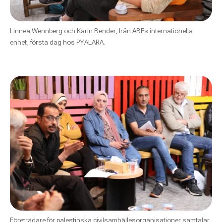
Linnea Wennberg och Karin Bender, från ABFs internationella
enhet, första dag hos PYALARA.
Företrädare för palestinska civilsamhällesorganisationer samtalar.