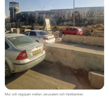
Mur och vägspärr mellan Jerusalem och Västbanken.