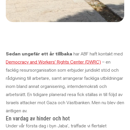
Sedan ungefär ett år tillbaka
har ABF haft kontakt med
Democracy and Workers’ Rights Center (DWRC)
– en
facklig resursorganisation som erbjuder juridiskt stöd och
rådgivning till arbetare, samt arrangerar fackliga utbildningar
inom bland annat organisering, interndemokrati och
arbetsrätt. En tidigare planerad resa fick ställas in till följd av
Israels attacker mot Gaza och Västbanken. Men nu blev den
äntligen av.
En vardag av hinder och hot
Under vår första dag i byn Jaba’, träffade vi flertalet