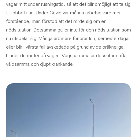
vägar mitt under rusningstid, så att det blir omöjligt att ta sig
till jobbet i tid. Under Covid var många arbetsgivare mer
förstående, man förstod att det rörde sig om en
nödsituation. Detsamma gäller inte för den nödsituation som
nu utspelar sig. Många arbetare förlorar lön, semesterdagar
eller blir i värsta fall avskedade på grund av de oräkneliga
hinder de möter på vägen. Vägspärrarna är dessutom ofta
våldsamma och djupt kränkande.