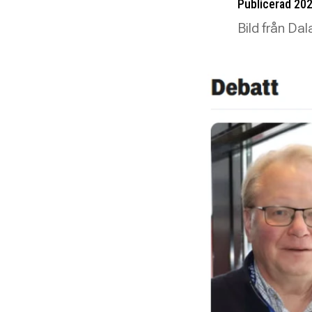
Publicerad 20
Bild från D