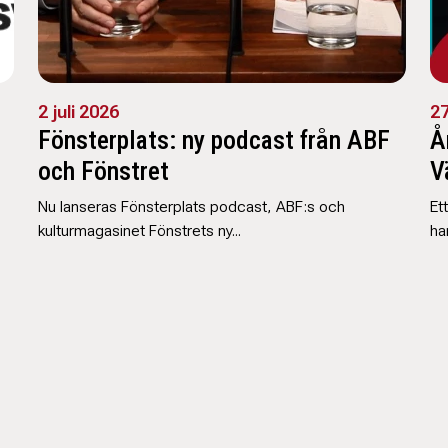
2 juli 2026
27
Fönsterplats: ny podcast från ABF
Å
och Fönstret
V
Nu lanseras Fönsterplats podcast, ABF:s och
Et
kulturmagasinet Fönstrets ny...
har