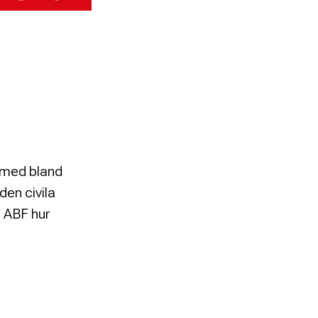
 med bland
den civila
n ABF hur