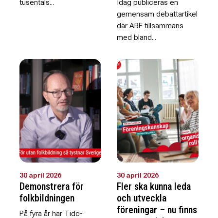
tusentals...
Idag publiceras en
gemensam debattartikel
där ABF tillsammans
med bland...
30 april 2026
30 april 2026
Demonstrera för
Fler ska kunna leda
folkbildningen
och utveckla
föreningar – nu finns
På fyra år har Tidö-