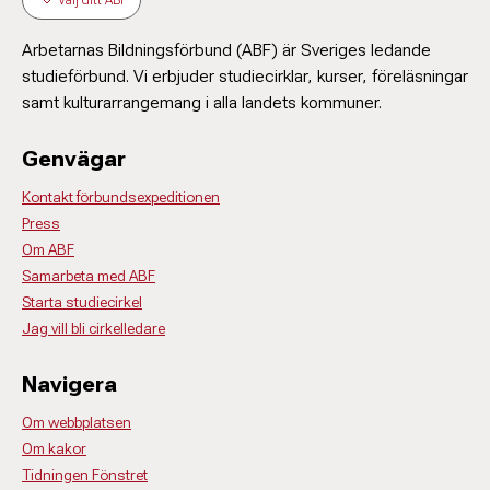
Arbetarnas Bildningsförbund (ABF) är Sveriges ledande
studieförbund. Vi erbjuder studiecirklar, kurser, föreläsningar
samt kulturarrangemang i alla landets kommuner.
Genvägar
Kontakt förbundsexpeditionen
Press
Om ABF
Samarbeta med ABF
Starta studiecirkel
Jag vill bli cirkelledare
Navigera
Om webbplatsen
Om kakor
Tidningen Fönstret