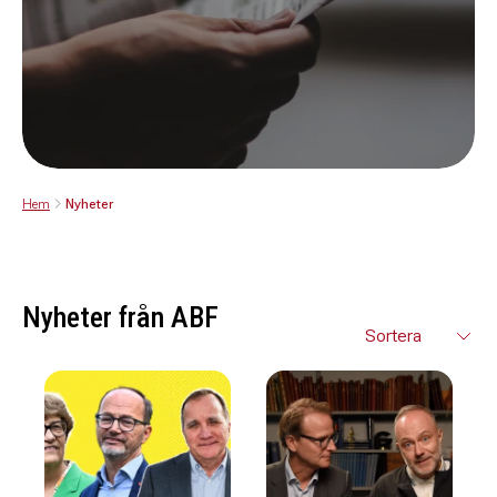
Hem
Nyheter
Nyheter från ABF