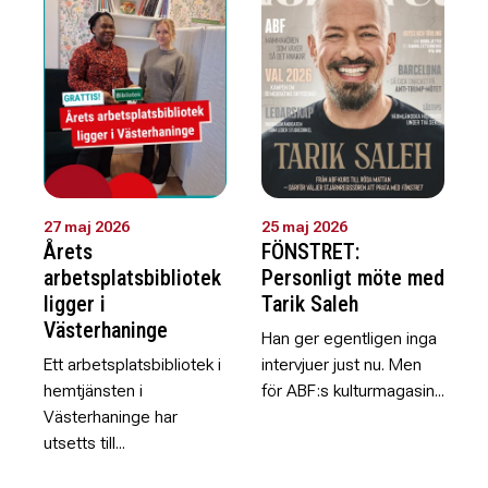
27 maj 2026
25 maj 2026
Årets
FÖNSTRET:
arbetsplatsbibliotek
Personligt möte med
ligger i
Tarik Saleh
Västerhaninge
Han ger egentligen inga
Ett arbetsplatsbibliotek i
intervjuer just nu. Men
hemtjänsten i
för ABF:s kulturmagasin...
Västerhaninge har
utsetts till...