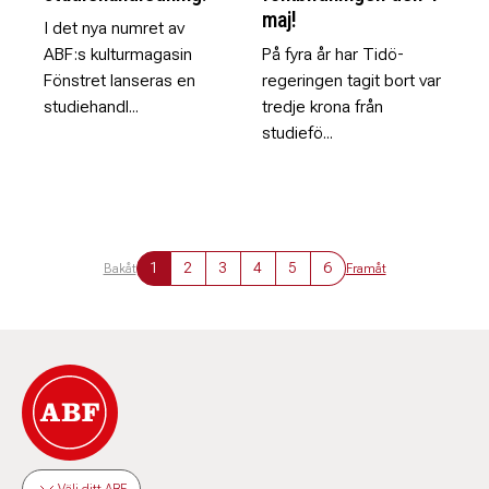
maj!
I det nya numret av
ABF:s kulturmagasin
På fyra år har Tidö-
Fönstret lanseras en
regeringen tagit bort var
studiehandl...
tredje krona från
studiefö...
1
2
3
4
5
6
Bakåt
Framåt
Välj ditt ABF