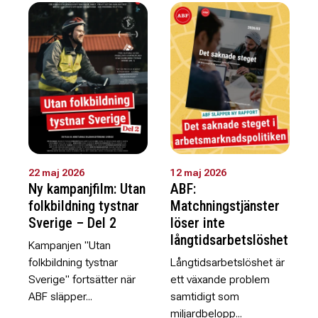
22 maj 2026
12 maj 2026
Ny kampanjfilm: Utan
ABF:
folkbildning tystnar
Matchningstjänster
Sverige – Del 2
löser inte
långtidsarbetslöshet
Kampanjen "Utan
folkbildning tystnar
Långtidsarbetslöshet är
Sverige" fortsätter när
ett växande problem
ABF släpper...
samtidigt som
miljardbelopp...