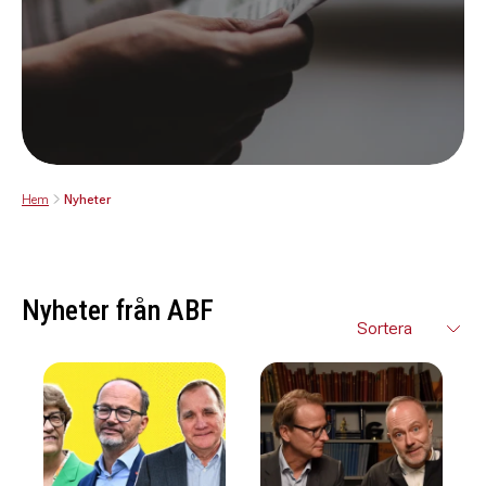
Hem
Nyheter
Nyheter från ABF