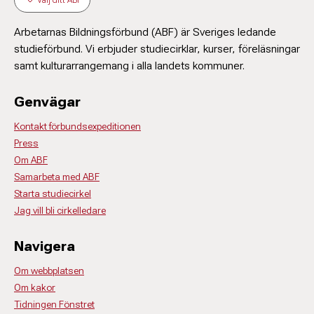
Arbetarnas Bildningsförbund (ABF) är Sveriges ledande
studieförbund. Vi erbjuder studiecirklar, kurser, föreläsningar
samt kulturarrangemang i alla landets kommuner.
Genvägar
Kontakt förbundsexpeditionen
Press
Om ABF
Samarbeta med ABF
Starta studiecirkel
Jag vill bli cirkelledare
Navigera
Om webbplatsen
Om kakor
Tidningen Fönstret