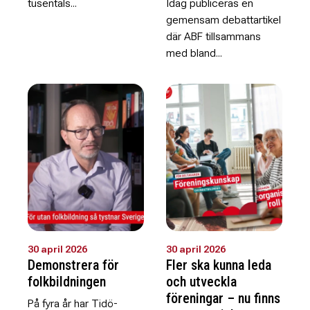
tusentals...
Idag publiceras en
gemensam debattartikel
där ABF tillsammans
med bland...
30 april 2026
30 april 2026
Demonstrera för
Fler ska kunna leda
folkbildningen
och utveckla
föreningar – nu finns
På fyra år har Tidö-