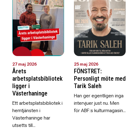
27 maj 2026
25 maj 2026
Årets
FÖNSTRET:
arbetsplatsbibliotek
Personligt möte med
ligger i
Tarik Saleh
Västerhaninge
Han ger egentligen inga
Ett arbetsplatsbibliotek i
intervjuer just nu. Men
hemtjänsten i
för ABF:s kulturmagasin...
Västerhaninge har
utsetts till...